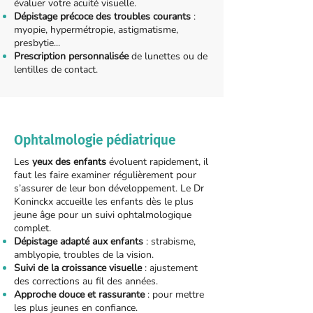
évaluer votre acuité visuelle.
Dépistage précoce des troubles courants
:
myopie, hypermétropie, astigmatisme,
presbytie...
Prescription personnalisée
de lunettes ou de
lentilles de contact.
Ophtalmologie pédiatrique
Les
yeux des enfants
évoluent rapidement, il
faut les faire examiner régulièrement pour
s’assurer de leur bon développement. Le Dr
Koninckx accueille les enfants dès le plus
jeune âge pour un suivi ophtalmologique
complet.
Dépistage adapté aux enfants
: strabisme,
amblyopie, troubles de la vision.
Suivi de la croissance visuelle
: ajustement
des corrections au fil des années.
Approche douce et rassurante
: pour mettre
les plus jeunes en confiance.