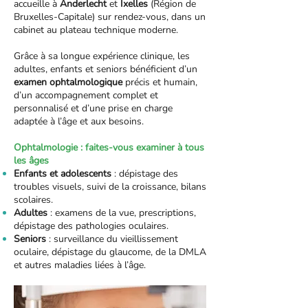
accueille à
Anderlecht
et
Ixelles
(Région de
Bruxelles-Capitale) sur rendez-vous, dans un
cabinet au plateau technique moderne.
Grâce à sa longue expérience clinique, les
adultes, enfants et seniors bénéficient d’un
examen ophtalmologique
précis et humain,
d’un accompagnement complet et
personnalisé et d’une prise en charge
adaptée à l’âge et aux besoins.
Ophtalmologie : faites-vous examiner à tous
les âges
Enfants et adolescents
: dépistage des
troubles visuels, suivi de la croissance, bilans
scolaires.
Adultes
: examens de la vue, prescriptions,
dépistage des pathologies oculaires.
Seniors
: surveillance du vieillissement
oculaire, dépistage du glaucome, de la DMLA
et autres maladies liées à l’âge.