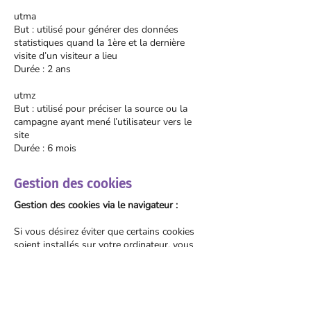
utma
But : utilisé pour générer des données
statistiques quand la 1ère et la dernière
visite d’un visiteur a lieu
Durée : 2 ans
utmz
But : utilisé pour préciser la source ou la
campagne ayant mené l’utilisateur vers le
site
Durée : 6 mois
Gestion des cookies
Gestion des cookies via le navigateur :
Si vous désirez éviter que certains cookies
soient installés sur votre ordinateur, vous
pouvez le préciser via les paramètres de
confidentialité de votre navigateur.
Supprimer les cookies est aussi possible à
cet endroit-là.