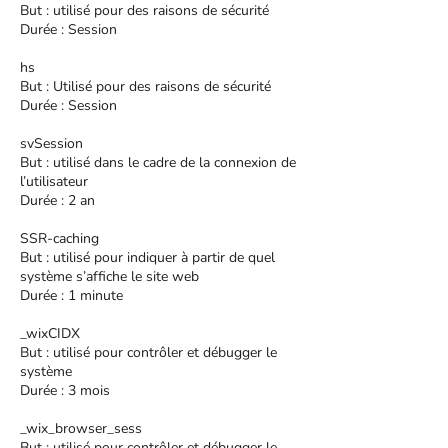
But : utilisé pour des raisons de sécurité
Durée : Session
hs
But : Utilisé pour des raisons de sécurité
Durée : Session
svSession
But : utilisé dans le cadre de la connexion de
l’utilisateur
Durée : 2 an
SSR-caching
But : utilisé pour indiquer à partir de quel
système s’affiche le site web
Durée : 1 minute
_wixCIDX
But : utilisé pour contrôler et débugger le
système
Durée : 3 mois
_wix_browser_sess
But : utilisé pour contrôler et débugger le